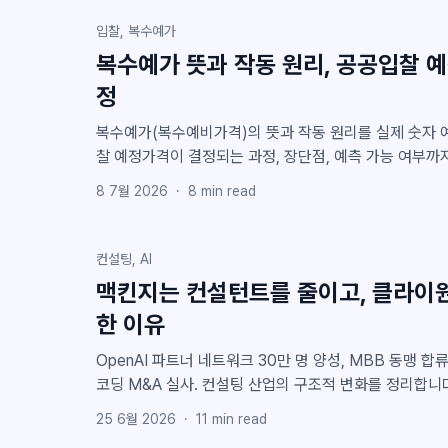
입찰, 복수예가
복수예가 뜻과 작동 원리, 공공입찰 
정
복수예가(복수예비가격)의 뜻과 작동 원리를 실제 숫자 
찰 예정가격이 결정되는 과정, 장단점, 예측 가능 여부까
8 7월 2026
·
8
min read
컨설팅, AI
맥킨지는 컨설턴트를 줄이고, 클라이
한 이유
OpenAI 파트너 네트워크 30만 명 양성, MBB 동맹 합
코딩 M&A 실사. 컨설팅 산업의 구조적 변화를 정리합니
25 6월 2026
·
11
min read