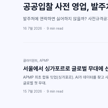
공공입찰 사전 영업, 발주
발주처에 연락하면 싫어하지 않을까? 사전규격공개 
16 7월 2026
·
9
min read
클라이원트, APMP
서울에서 싱가포르로 글로벌 무대에 
APMP 최초 합동 밋업(싱가포르). AI가 데이터를 찾고
글로벌 첫 무대.
15 7월 2026
·
9
min read