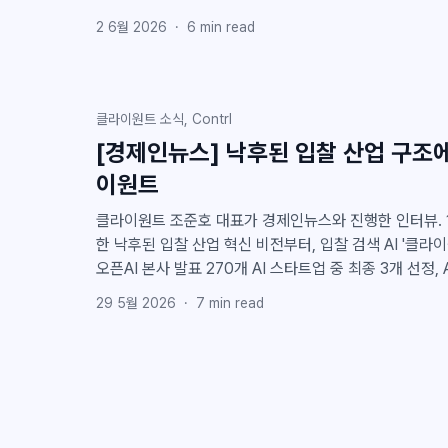
2 6월 2026
·
6
min read
클라이원트 소식, Contrl
[경제인뉴스] 낙후된 입찰 산업 구조에 
이원트
클라이원트 조준호 대표가 경제인뉴스와 진행한 인터뷰. 1
한 낙후된 입찰 산업 혁신 비전부터, 입찰 검색 AI '클라이원
오픈AI 본사 발표 270개 AI 스타트업 중 최종 3개 선정, 
미국 2,400조 조달 시장 진출 계획까지 정리했습니다.
29 5월 2026
·
7
min read