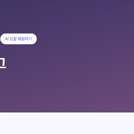
AI 입찰 체험하기
그