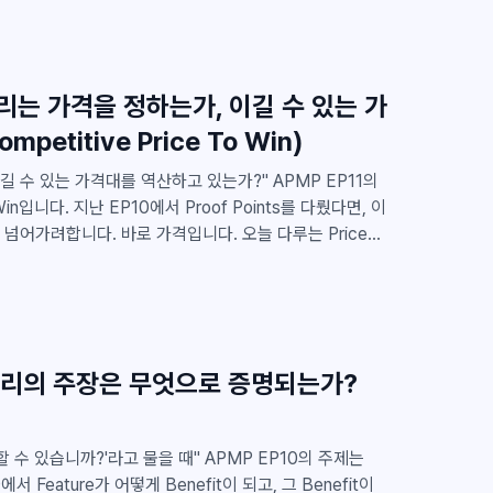
 요청이었습니
굴과 제안서 작성이 어려운 회사 솔직히 클라이원
업들도 거절해왔습니다. 여러 회사와 미팅을 해보면 기술
 우리는 가격을 정하는가, 이길 수 있는 가
작을 못 하신 경우가 많았고, 이유는 거의 똑같았습니다.
etitive Price To Win)
모르겠고, 있다 해도 제안서를 써본 사람이 없
있는 가격대를 역산하고 있는가?" APMP EP11의
 Points를 다뤘다면, 이
합니다. 바로 가격입니다. 오늘 다루는 Price
제가 아닙니다. 좋은 제안서를 쓰고도 가격에서 이미 지고
췄는데도 고객이 원하는 가치 포지션을 맞추지 못하면 이기
정면으로 다루면서 Competitive Price To Win은 가
도를 기준으로 이길 수 있는 가격·역량 포지션을 역산하는
서는 이 원칙을 한국 제안서 실무에 맞춰 일곱 가지로 정
: 우리의 주장은 무엇으로 증명되는가?
?'라고 물을 때" APMP EP10의 주제는