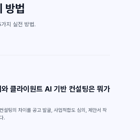
지 방법
가지 실전 방법.
체와 클라이원트 AI 기반 컨설팅은 뭐가
 컨설팅의 차이를 공고 발굴, 사업적합도 심의, 제안서 작
다.