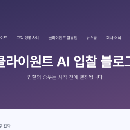
사이트
고객 성공 사례
클라이원트 활용팁
뉴스룸
회사 소식
클라이원트 AI 입찰 블로
입찰의 승부는 시작 전에 결정됩니다
주 전략