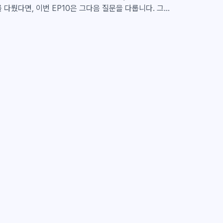
는지를 다뤘다면, 이번 EP10은 그다음 질문을 다룹니다. 그렇
질문입니다. 제안서에 자주 등장하는 문장
 효율을 높일 수 있습니다", "당사는 안정적인 운영을 제
 리스크를 줄일 수 있습니다." 문장 자체는 나쁘지 않습니
번 더 묻고 싶은 질문이 남습니다. "Can you prove
클라이원트 상담
클라이원트 상담
응답 대기중
응답 대기중
룰 Proof Point입니다. 이번 글에서는 APMP가 정리
불러오는 중...
불러오는 중...