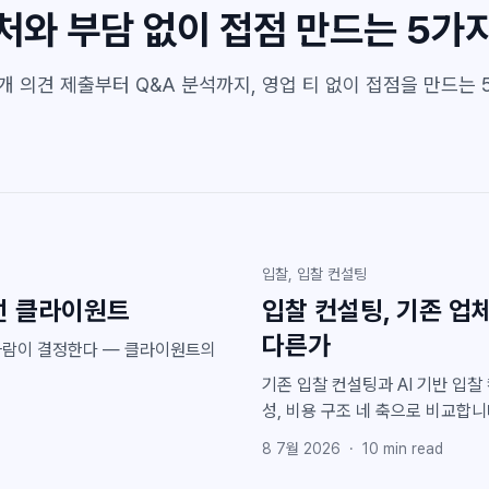
처와 부담 없이 접점 만드는 5가
의견 제출부터 Q&A 분석까지, 영업 티 없이 접점을 만드는 5
입찰, 입찰 컨설팅
선 클라이원트
입찰 컨설팅, 기존 업
다른가
 사람이 결정한다 — 클라이원트의
기존 입찰 컨설팅과 AI 기반 입찰
성, 비용 구조 네 축으로 비교합니
8 7월 2026
·
10
min read