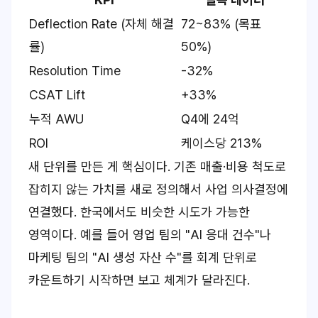
Deflection Rate (자체 해결
72~83% (목표
률)
50%)
Resolution Time
-32%
CSAT Lift
+33%
누적 AWU
Q4에 24억
ROI
케이스당 213%
새 단위를 만든 게 핵심이다. 기존 매출·비용 척도로
잡히지 않는 가치를 새로 정의해서 사업 의사결정에
연결했다. 한국에서도 비슷한 시도가 가능한
영역이다. 예를 들어 영업 팀의 "AI 응대 건수"나
마케팅 팀의 "AI 생성 자산 수"를 회계 단위로
카운트하기 시작하면 보고 체계가 달라진다.