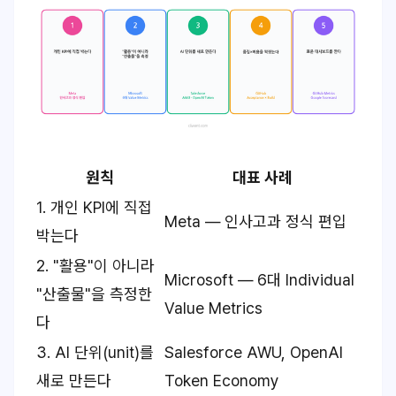
원칙
대표 사례
1. 개인 KPI에 직접
Meta — 인사고과 정식 편입
박는다
2. "활용"이 아니라
Microsoft — 6대 Individual
"산출물"을 측정한
Value Metrics
다
3. AI 단위(unit)를
Salesforce AWU, OpenAI
새로 만든다
Token Economy