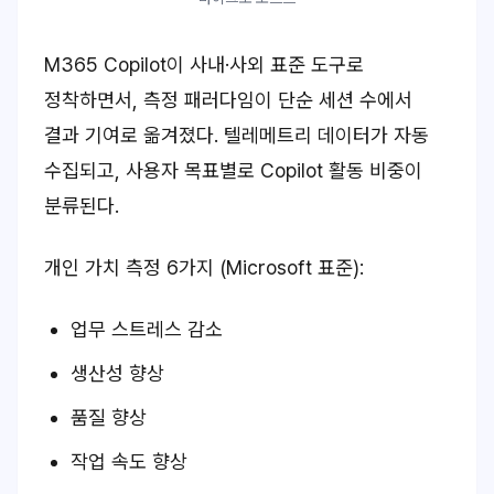
M365 Copilot이 사내·사외 표준 도구로
정착하면서, 측정 패러다임이 단순 세션 수에서
결과 기여로 옮겨졌다. 텔레메트리 데이터가 자동
수집되고, 사용자 목표별로 Copilot 활동 비중이
분류된다.
개인 가치 측정 6가지 (Microsoft 표준):
업무 스트레스 감소
생산성 향상
품질 향상
작업 속도 향상