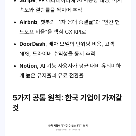
Stripe
, PR 메타데이터에 AI 사용량 태깅, 머지
속도와 결함률을 짝지어 추적
Airbnb
, 챗봇의 "1차 응대 종결률"과 "인간 핸
드오프 비율"을 핵심 CX KPI로
DoorDash
, 배차 모델의 단위당 비용, 고객
NPS, 드라이버 수익성을 동시 추적
Notion
, AI 기능 사용자가 평균 대비 유의미하
게 높은 유지율과 유료 전환율
5가지 공통 원칙: 한국 기업이 가져갈
것