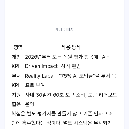
메타 이미지
영역
적용 방식
개인
2026년부터 모든 직원 평가 항목에 "AI-
KPI
Driven Impact" 정식 편입
부서
Reality Labs는 "75% AI 도입률"을 부서 목
KPI
표로 부여
자원
사내 30일간 60조 토큰 소비, 토큰 리더보드
활용
운영
핵심은 별도 평가지를 만들지 않고 기존 인사고과
안에 흡수했다는 점이다. 별도 시스템은 무시되기