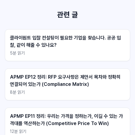
관련 글
클라이원트 입찰 컨설팅이 필요한 기업을 찾습니다. 공공 입
찰, 같이 해줄 수 있나요?
5
분 읽기
클라이원트 상담
클라이원트 상담
응답 대기중
응답 대기중
APMP EP12 정리: RFP 요구사항은 제안서 목차와 정확히
연결되어 있는가 (Compliance Matrix)
8
분 읽기
APMP EP11 정리: 우리는 가격을 정하는가, 이길 수 있는 가
격대를 역산하는가 (Competitive Price To Win)
12
분 읽기