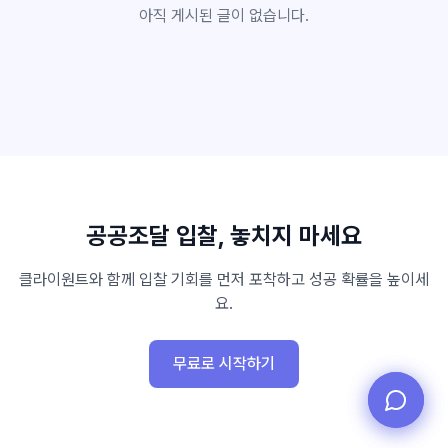
아직 게시된 글이 없습니다.
불러오는 중...
불러오는 중...
공공조달 입찰, 놓치지 마세요
클라이원트와 함께 입찰 기회를 먼저 포착하고 성공 확률을 높이세
요.
무료로 시작하기