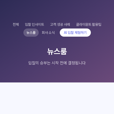
전체
입찰 인사이트
고객 성공 사례
클라이원트 활용팁
뉴스룸
회사 소식
AI 입찰 체험하기
뉴스룸
입찰의 승부는 시작 전에 결정됩니다
클라이원트 상담
클라이원트 상담
응답 대기중
응답 대기중