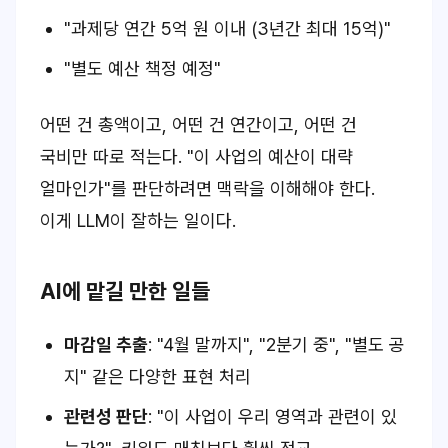
"과제당 연간 5억 원 이내 (3년간 최대 15억)"
"별도 예산 책정 예정"
어떤 건 총액이고, 어떤 건 연간이고, 어떤 건
국비만 따로 적는다. "이 사업의 예산이 대략
얼마인가"를 판단하려면 맥락을 이해해야 한다.
이게 LLM이 잘하는 일이다.
AI에 맡길 만한 일들
마감일 추출
: "4월 말까지", "2분기 중", "별도 공
지" 같은 다양한 표현 처리
관련성 판단
: "이 사업이 우리 영역과 관련이 있