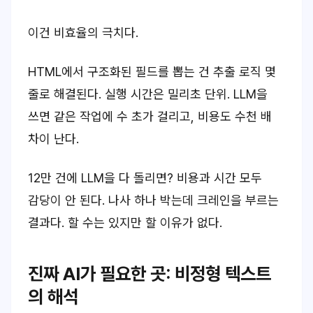
이건 비효율의 극치다.
HTML에서 구조화된 필드를 뽑는 건 추출 로직 몇
줄로 해결된다. 실행 시간은 밀리초 단위. LLM을
쓰면 같은 작업에 수 초가 걸리고, 비용도 수천 배
차이 난다.
12만 건에 LLM을 다 돌리면? 비용과 시간 모두
감당이 안 된다. 나사 하나 박는데 크레인을 부르는
결과다. 할 수는 있지만 할 이유가 없다.
진짜 AI가 필요한 곳: 비정형 텍스트
의 해석