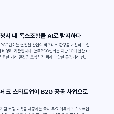
부 예산을 활용한 내년도 사업 기회 예측을 통해 철저한 시
 2025년 공공 사업을 어떻게 준비하고 있는지 자세히
청서 내 독소조항을 AI로 탐지하다
 교육하는 기업입니다. 가장 큰 매출원은 공공 입찰 및 기
한국PCO협회는 지난 10여 년간 마
 원활한 거래 환경을 조성하기 위해 다양한 공정거래 컨설
격, 제안요청서, 과업지시서 등 입찰 문서 내 불공정 조항
클라이원트 상담
클라이원트 상담
 일일이 수기로 색출하는 작업을 해오셨다고 합니다. 불공
응답 대기중
응답 대기중
고 다양하기 때문에, 입찰 기업이 이를 놓치고 사업을 수주
을 더 빠르고 정확하게
국PCO협회와 협력하여 리스크 분석이라는 신규 기능을
에듀테크 스타트업이 B2G 공공 사업으로
I를 활용하여 RFP 본문 내 모든 조항을 세심하게 검토하
안을 제안하는 역할을 합니다. 클라이원트와 한국