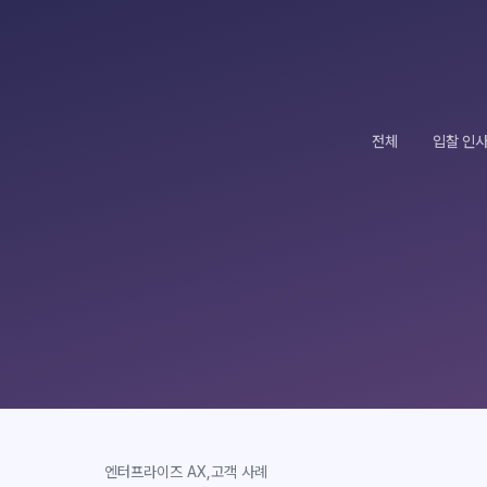
전체
입찰 인
엔터프라이즈 AX
,
고객 사례