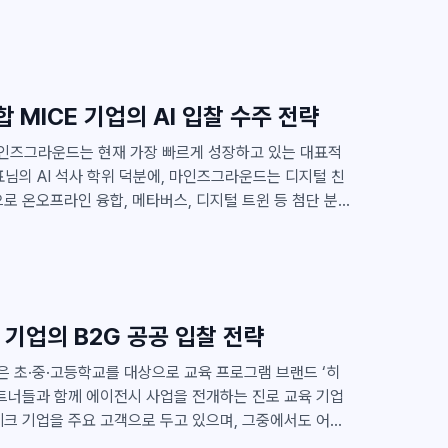
이터를 기반으로 인공지
는 기술력은 충분했지만 매출 안정성과 다각화라는 숙제
고, 직접 컨소시엄을 구축하여 대형 입찰에 참여했습니
MICE 기업의 AI 입찰 수주 전략
표님의 AI 석사 학위 덕분에, 마인즈그라운드는 디지털 친
로 온오프라인 융합, 메타버스, 디지털 트윈 등 첨단 분야
 개편된 차세대 나라장터로 인
하며 더욱 복잡해진 상황에서, 새롭게 적응하는 데 어려
즈그라운드 측에서 클라이원트의 편리성과 효용성이 더 커
해 처음 만나
장 먼저 클라이원트를 도입한 선도적인 사례였습니다. 10년
 기업의 B2G 공공 입찰 전략
문가들이 다수 포진해 있을 뿐만 아니라, 전략적인 입찰 수
중요성을 깊이 이해하고, 클라이원트의 가치를 신속히 파악
트너들과 함께 에이전시 사업을 전개하는 진로 교육 기업
크 기업을 주요 고객으로 두고 있으며, 그중에서도 어썸
활용하면서 동시에 새로운 인사이트를 제공하는 모범 사