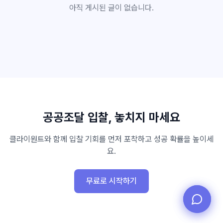
아직 게시된 글이 없습니다.
불러오는 중...
불러오는 중...
공공조달 입찰, 놓치지 마세요
클라이원트와 함께 입찰 기회를 먼저 포착하고 성공 확률을 높이세
요.
무료로 시작하기