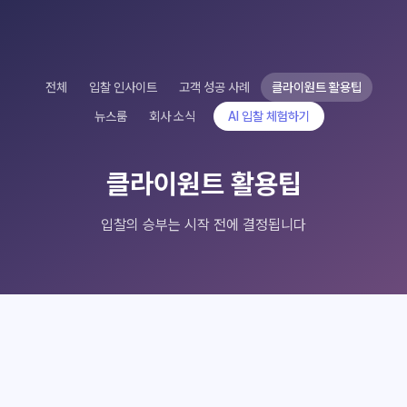
전체
입찰 인사이트
고객 성공 사례
클라이원트 활용팁
뉴스룸
회사 소식
AI 입찰 체험하기
클라이원트 활용팁
입찰의 승부는 시작 전에 결정됩니다
클라이원트 상담
클라이원트 상담
응답 대기중
응답 대기중