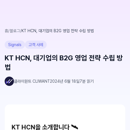
홈
/
블로그
/
KT HCN, 대기업의 B2G 영업 전략 수립 방법
Signals
고객 사례
KT HCN, 대기업의 B2G 영업 전략 수립 방
법
클라이원트 CLIWANT
2024년 6월 18일
7
분 읽기
KT HCN을 소개합니다 🛰️