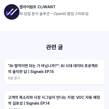
클라이원트 CLIWANT
AI 입찰 분석 솔루션 – OpenAI 협업 스타트업
관련 글
"AI 딸깍이면 되는 거 아닙니까?": AI 시대 데이터 프로젝트
의 솔직한 답 | Signals EP.15
6
분 읽기
클라이원트 상담
클라이원트 상담
응답 대기중
응답 대기중
고객의 목소리와 시장 시그널이 만나는 지점: VOC 자동 매칭
의 실효성 | Signals EP.14