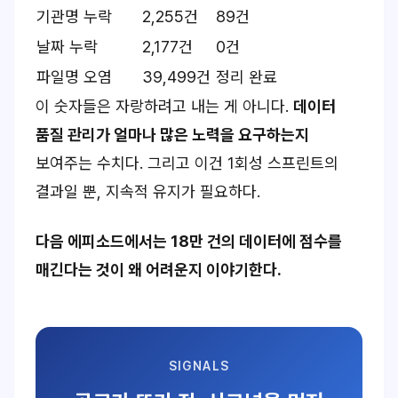
기관명 누락
2,255건
89건
날짜 누락
2,177건
0건
파일명 오염
39,499건
정리 완료
이 숫자들은 자랑하려고 내는 게 아니다.
데이터
품질 관리가 얼마나 많은 노력을 요구하는지
보여주는 수치다. 그리고 이건 1회성 스프린트의
결과일 뿐, 지속적 유지가 필요하다.
다음 에피소드에서는 18만 건의 데이터에 점수를
매긴다는 것이 왜 어려운지 이야기한다.
SIGNALS