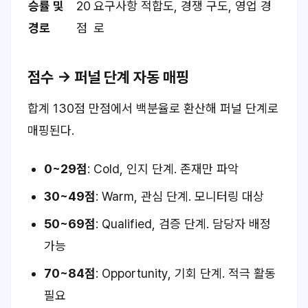
승률 및
20
요구사항 적합도, 경쟁 구도, 영업 경
경로
점
로
점수 → 퍼널 단계 자동 매핑
합계 130점 만점에서 백분율로 환산해 퍼널 단계로
매핑된다.
0~29점
: Cold, 인지 단계. 존재만 파악
30~49점
: Warm, 관심 단계. 모니터링 대상
50~69점
: Qualified, 검증 단계. 담당자 배정
가능
70~84점
: Opportunity, 기회 단계. 적극 활동
필요