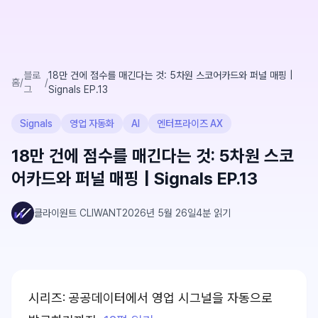
블로
18만 건에 점수를 매긴다는 것: 5차원 스코어카드와 퍼널 매핑 |
홈
/
/
그
Signals EP.13
Signals
영업 자동화
AI
엔터프라이즈 AX
18만 건에 점수를 매긴다는 것: 5차원 스코
어카드와 퍼널 매핑 | Signals EP.13
클라이원트 CLIWANT
2026년 5월 26일
4
분 읽기
시리즈: 공공데이터에서 영업 시그널을 자동으로