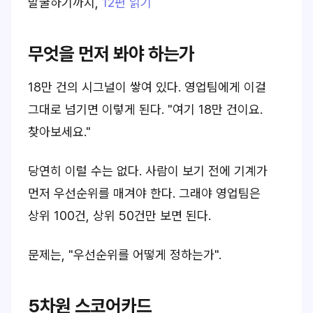
발굴하기까지
,
12편 읽기
무엇을 먼저 봐야 하는가
18만 건의 시그널이 쌓여 있다. 영업팀에게 이걸
그대로 넘기면 이렇게 된다. "여기 18만 건이요.
찾아보세요."
당연히 이럴 수는 없다. 사람이 보기 전에 기계가
먼저 우선순위를 매겨야 한다. 그래야 영업팀은
상위 100건, 상위 50건만 보면 된다.
문제는, "우선순위를 어떻게 정하는가".
5차원 스코어카드