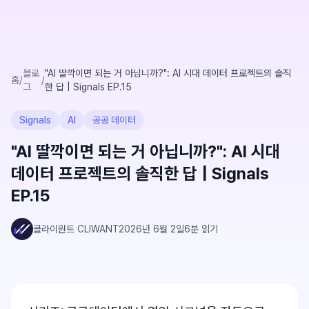
블로
"AI 딸깍이면 되는 거 아닙니까?": AI 시대 데이터 프로젝트의 솔직
홈
/
/
그
한 답 | Signals EP.15
Signals
AI
공공 데이터
"AI 딸깍이면 되는 거 아닙니까?": AI 시대
데이터 프로젝트의 솔직한 답 | Signals
EP.15
클라이원트 CLIWANT
2026년 6월 2일
6
분 읽기