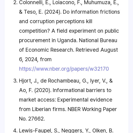
Colonnelli, E., Loiacono, F., Muhumuza, E.,
& Teso, E. (2024). Do information frictions
and corruption perceptions kill
competition? A field experiment on public
procurement in Uganda.
National Bureau
of Economic Research.
Retrieved August
6, 2024, from
https://www.nber.org/papers/w32170
Hjort, J., de Rochambeau, G., Iyer, V., &
Ao, F. (2020). Informational barriers to
market access: Experimental evidence
from Liberian firms.
NBER Working Paper
No. 27662.
Lewis-Faupel, S., Neggers, Y., Olken, B.