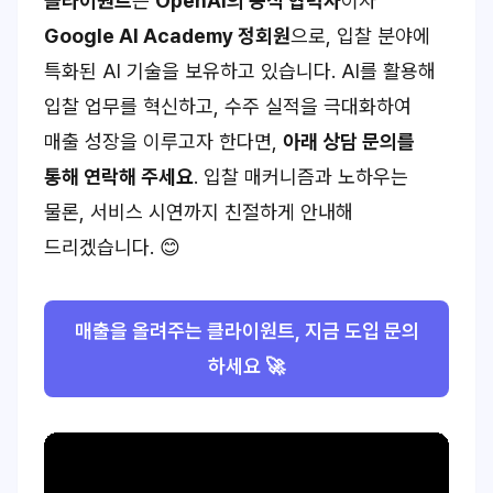
클라이원트
는
OpenAI의 공식 협력사
이자
Google AI Academy 정회원
으로, 입찰 분야에
특화된 AI 기술을 보유하고 있습니다. AI를 활용해
입찰 업무를 혁신하고, 수주 실적을 극대화하여
매출 성장을 이루고자 한다면,
아래 상담 문의를
통해 연락해 주세요
. 입찰 매커니즘과 노하우는
물론, 서비스 시연까지 친절하게 안내해
드리겠습니다. 😊
매출을 올려주는 클라이원트, 지금 도입 문의
하세요 🚀