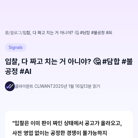
홈
/
블로그
/
입찰, 다 짜고 치는 거 아니야? 🤔 #담합 #불공정 #AI
Signals
입찰, 다 짜고 치는 거 아니야? 🤔 #담합 #불
공정 #AI
클라이원트 CLIWANT
2025년 1월 16일
13
분 읽기
"입찰은 이미 판이 짜인 상태에서 공고가 올라오고,
사전 영업 없이는 공정한 경쟁이 불가능하지