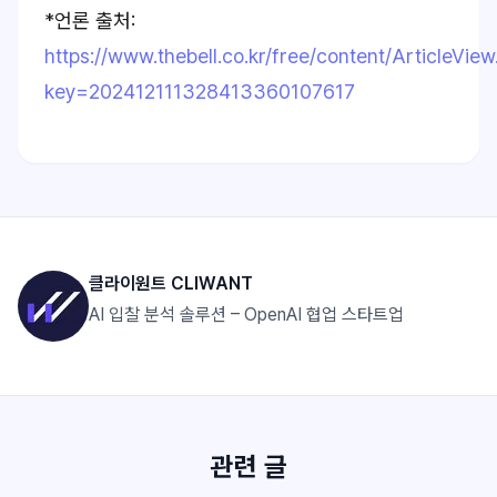
*언론 출처:
https://www.thebell.co.kr/free/content/ArticleView
key=202412111328413360107617
클라이원트 CLIWANT
AI 입찰 분석 솔루션 – OpenAI 협업 스타트업
관련 글