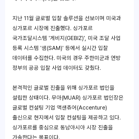
지난 11월 글로벌 입찰 솔루션을 선보이며 미국과
싱가포르 시장에 진출했다. 싱가포르
국가조달시스템 '게비지(GEBIZ)', 미국 조달 사업
등록 시스템 '샘(SAM)' 등에서 실시간 입찰
데이터를 수집한다. 미국의 경우 주한미군과 연방
정부의 공공 입찰 사업 데이터도 갖췄다.
본격적인 글로벌 진출을 위해 싱가포르 법인을
설립한 상태이다. 무아(MUAR) 싱가포르 법인장은
글로벌 컨설팅 기업 액샌츄어(Accenture)
출신으로 현지에서 입찰 컨설팅을 제공하고 있다.
싱가포르를 중심으로 동남아시아 시장 진출을
가속한다는 목표이다.