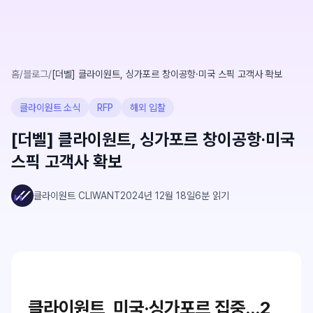
홈
/
블로그
/
[더벨] 클라이원트, 싱가포르 창이공항·미국 스픽 고객사 확보
클라이원트 소식
RFP
해외 입찰
[더벨] 클라이원트, 싱가포르 창이공항·미국
스픽 고객사 확보
클라이원트 CLIWANT
2024년 12월 18일
6
분 읽기
클라이원트, 미국·싱가포르 집중…2