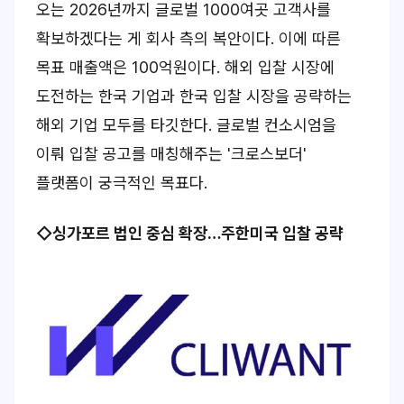
오는 2026년까지 글로벌 1000여곳 고객사를
확보하겠다는 게 회사 측의 복안이다. 이에 따른
목표 매출액은 100억원이다. 해외 입찰 시장에
도전하는 한국 기업과 한국 입찰 시장을 공략하는
해외 기업 모두를 타깃한다. 글로벌 컨소시엄을
이뤄 입찰 공고를 매칭해주는 '크로스보더'
플랫폼이 궁극적인 목표다.
◇싱가포르 법인 중심 확장…주한미국 입찰 공략