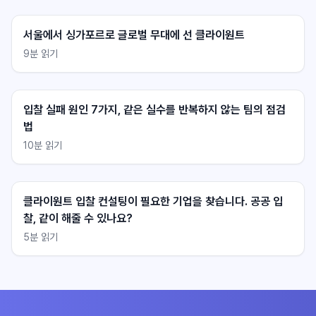
서울에서 싱가포르로 글로벌 무대에 선 클라이원트
9
분 읽기
클라이원트 상담
클라이원트 상담
응답 대기중
응답 대기중
입찰 실패 원인 7가지, 같은 실수를 반복하지 않는 팀의 점검
법
10
분 읽기
클라이원트 입찰 컨설팅이 필요한 기업을 찾습니다. 공공 입
찰, 같이 해줄 수 있나요?
5
분 읽기
불러오는 중...
불러오는 중...