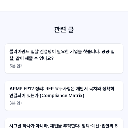
관련 글
클라이원트 입찰 컨설팅이 필요한 기업을 찾습니다. 공공 입
찰, 같이 해줄 수 있나요?
5
분 읽기
클라이원트 상담
클라이원트 상담
응답 대기중
응답 대기중
APMP EP12 정리: RFP 요구사항은 제안서 목차와 정확히
연결되어 있는가 (Compliance Matrix)
8
분 읽기
시그널 하나가 아니라, 체인을 추적한다: 정책-예산-입찰의 6