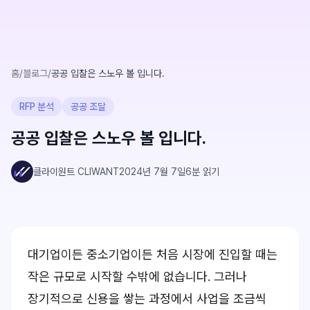
홈
/
블로그
/
공공 입찰은 스노우 볼 입니다.
RFP 분석
공공 조달
공공 입찰은 스노우 볼 입니다.
클라이원트 CLIWANT
2024년 7월 7일
6
분 읽기
대기업이든 중소기업이든 처음 시장에 진입할 때는
작은 규모로 시작할 수밖에 없습니다. 그러나
장기적으로 신용을 쌓는 과정에서 사업을 조금씩