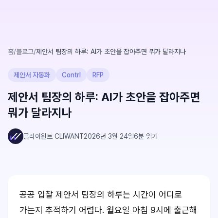
홈
/
블로그
/
제안서 팀장의 하루: AI가 초안을 잡아주면 뭐가 달라지나
제안서 자동화
Contrl
RFP
제안서 팀장의 하루: AI가 초안을 잡아주면
뭐가 달라지나
클라이원트 CLIWANT
2026년 3월 24일
6
분 읽기
공공 입찰 제안서 팀장의 하루는 시간이 어디로
가는지 추적하기 어렵다. 월요일 아침 9시에 출근해