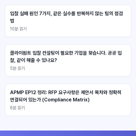
입찰 실패 원인 7가지, 같은 실수를 반복하지 않는 팀의 점검
법
10
분 읽기
클라이원트 상담
클라이원트 상담
응답 대기중
응답 대기중
클라이원트 입찰 컨설팅이 필요한 기업을 찾습니다. 공공 입
찰, 같이 해줄 수 있나요?
5
분 읽기
APMP EP12 정리: RFP 요구사항은 제안서 목차와 정확히
연결되어 있는가 (Compliance Matrix)
8
분 읽기
불러오는 중...
불러오는 중...