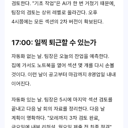
검토한다. "기초 작업"은 AI가 한 번 거쳤기 때문에,
팀장의 검토는 상위 레벨로 올라간다. 오후
4시쯤에는 모든 섹션의 2차 버전이 확보된다.
17:00: 일찍 퇴근할 수 있는가
자동화 없는 날. 팀장은 오늘의 잔업을 예측한다.
집에 가서도 노트북을 열어 섹션 몇 개를 다시 손볼
것이다. 이런 날이 공고부터 마감까지 8영업일 내내
이어진다.
자동화 있는 날. 팀장은 5시에 마지막 섹션 검토를
끝내고 다음 날 회의 자료를 정리한다. 다음 날
계획이 명확하다. "모레까지 3차 검토 완료,
금요일에 내부 리허설, 월요일 제출 전 최종 점검".