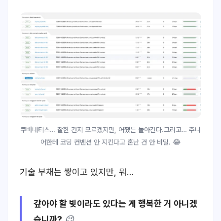
쿠버네티스… 잘한 건지 모르겠지만, 어쨌든 돌아간다.그리고… 주니
어한테 코딩 컨벤션 안 지킨다고 혼난 건 안 비밀. 😂
기술 부채는 쌓이고 있지만, 뭐…
갚아야 할 빚이라도 있다는 게 행복한 거 아니겠
습니까?
😉