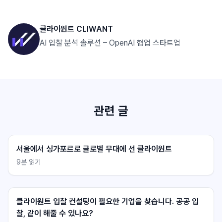
클라이원트 CLIWANT
AI 입찰 분석 솔루션 – OpenAI 협업 스타트업
관련 글
서울에서 싱가포르로 글로벌 무대에 선 클라이원트
9
분 읽기
클라이원트 상담
클라이원트 상담
응답 대기중
응답 대기중
클라이원트 입찰 컨설팅이 필요한 기업을 찾습니다. 공공 입
찰, 같이 해줄 수 있나요?