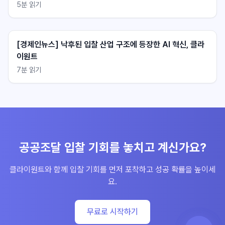
5
분 읽기
[경제인뉴스] 낙후된 입찰 산업 구조에 등장한 AI 혁신, 클라
이원트
7
분 읽기
불러오는 중...
불러오는 중...
공공조달 입찰 기회를 놓치고 계신가요?
클라이원트와 함께 입찰 기회를 먼저 포착하고 성공 확률을 높이세
요.
무료로 시작하기