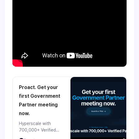
Proact. Get your
first Government
Partner meeting
now.
Hyperscale with
700,000+ Verified
Partners. Win