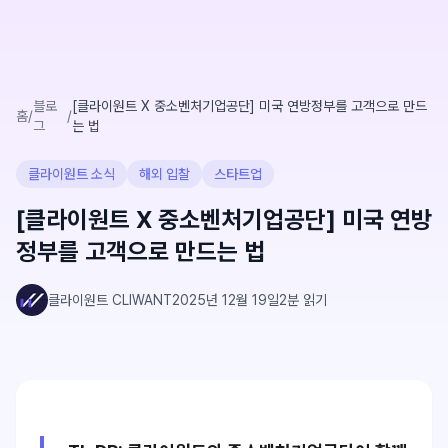
블로
[클라이원트 X 중소벤처기업공단] 미국 연방정부를 고객으로 만드
홈
/
/
그
는 법
클라이원트 소식
해외 입찰
스타트업
[클라이원트 X 중소벤처기업공단] 미국 연방
정부를 고객으로 만드는 법
클라이원트 CLIWANT
2025년 12월 19일
2
분 읽기