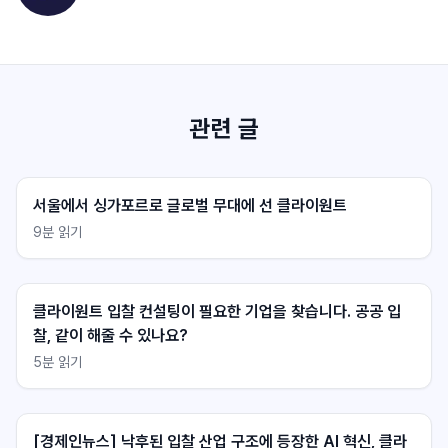
관련 글
서울에서 싱가포르로 글로벌 무대에 선 클라이원트
9
분 읽기
클라이원트 상담
클라이원트 상담
응답 대기중
응답 대기중
클라이원트 입찰 컨설팅이 필요한 기업을 찾습니다. 공공 입
찰, 같이 해줄 수 있나요?
5
분 읽기
[경제인뉴스] 낙후된 입찰 산업 구조에 등장한 AI 혁신, 클라