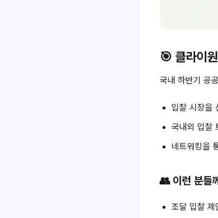
🎯 클라이
국내 하반기 공공
입찰 시장을 
국내외 입찰 
네트워킹을 통
👥 이런 분
조달 입찰 제