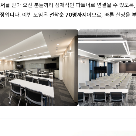
개서
를 받아 오신 분들끼리 잠재적인 파트너로 연결될 수 있도록
예정
입니다. 이번 모임은
선착순 70명까지
이므로, 빠른 신청을 