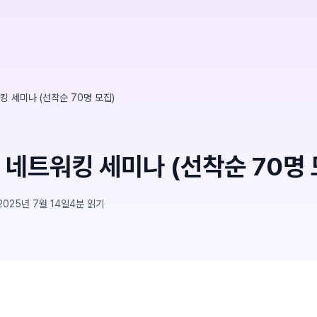
킹 세미나 (선착순 70명 모집)
찰 네트워킹 세미나 (선착순 70명 
2025년 7월 14일
4
분 읽기