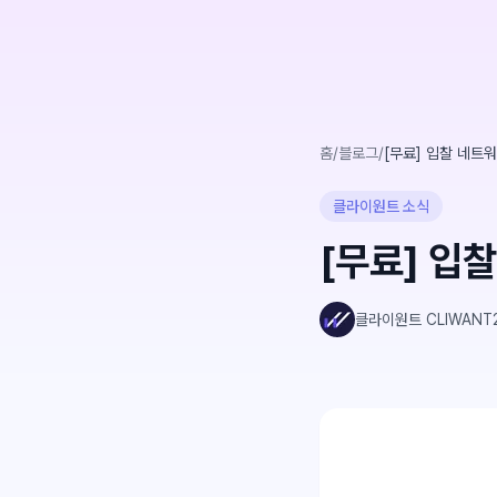
홈
/
블로그
/
[무료] 입찰 네트워
클라이원트 소식
[무료] 입
클라이원트 CLIWANT