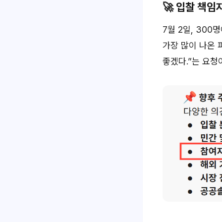
🚀 입찰 책임
7월 2일, 30
가장 많이 나온
좋겠다.”
는 요청