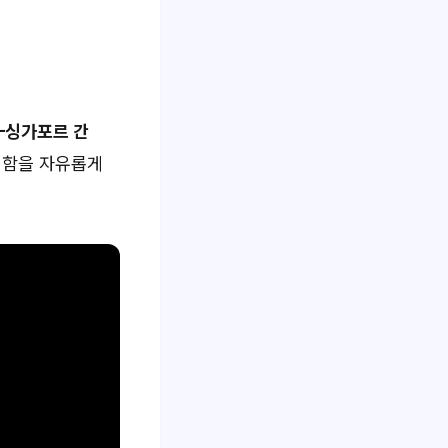
–싱가포르 간
명함을 자유롭게