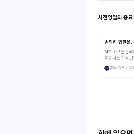
사전영업의 중요
솔직히 입찰은,
AI로 RFP를 분
짜고 치는 거 아닌
인맥을 심어서 점
클라이원트 AI 입
그렇게 생각하시는 
기관과 함께 사업
함께 읽으면