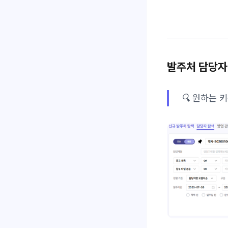
발주처 담당자
🔍 원하는 