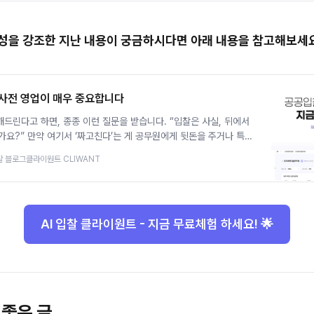
성을 강조한 지난 내용이 궁금하시다면 아래 내용을 참고해보세
 사전 영업이 매우 중요합니다
석해드린다고 하면, 종종 이런 질문을 받습니다. “입찰은 사실, 뒤에서
가요?” 만약 여기서 ‘짜고친다’는 게 공무원에게 뒷돈을 주거나 특정
수를 조작한다는 의미라면, 그건 단언컨대 불가능합니다. (사실 요즘
찰 블로그
클라이원트 CLIWANT
분도 거의 없으실 거예요.) 하지만 ‘짜고친다’는 말이 고객, 즉 정부
을 개발해나간다는
AI 입찰 클라이원트 - 지금 무료체험 하세요! 🌟
 좋은 글