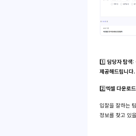
1️⃣
담당자 탐색
제공해드립니다.
2️⃣
엑셀 다운로드
입찰을 잘하는 팀
정보를 찾고 있을