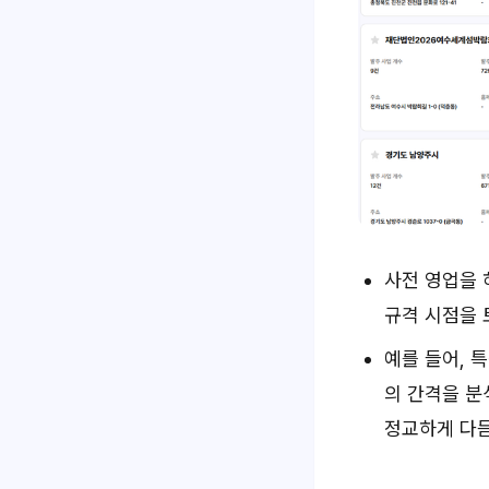
사전 영업을 
규격 시점을
예를 들어, 
의 간격을 
정교하게 다듬