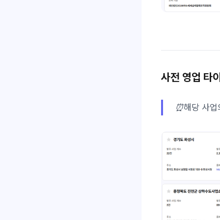
사전 영업 타
⏰해당 사업