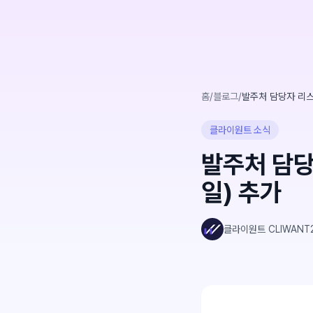
홈
/
블로그
/
발주처 담당자 리스
클라이원트 소식
발주처 담당
일) 추가
클라이원트 CLIWANT