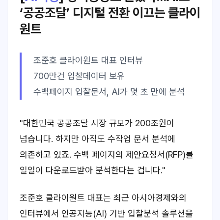
‘공공조달’ 디지털 전환 이끄는 클라이
원트
조준호 클라이원트 대표 인터뷰
700만건 입찰데이터 보유
수백페이지 입찰문서, AI가 몇 초 만에 분석
"대한민국 공공조달 시장 규모가 200조원이
넘습니다. 하지만 아직도 수작업 문서 분석에
의존하고 있죠. 수백 페이지의 제안요청서(RFP)를
일일이 다운로드받아 분석한다는 겁니다."
조준호 클라이원트 대표는 최근 아시아경제와의
인터뷰에서 인공지능(AI) 기반 입찰분석 솔루션을