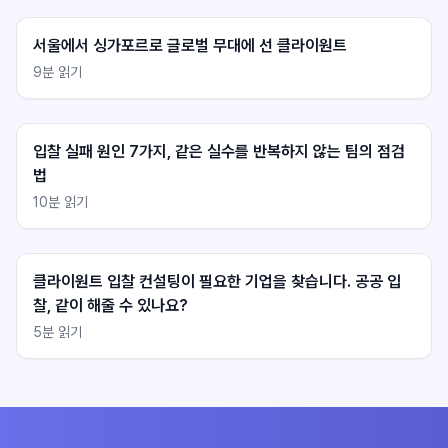
서울에서 싱가포르로 글로벌 무대에 선 클라이원트
9
분 읽기
클라이원트 상담
클라이원트 상담
응답 대기중
응답 대기중
입찰 실패 원인 7가지, 같은 실수를 반복하지 않는 팀의 점검
법
10
분 읽기
클라이원트 입찰 컨설팅이 필요한 기업을 찾습니다. 공공 입
찰, 같이 해줄 수 있나요?
5
분 읽기
불러오는 중...
불러오는 중...