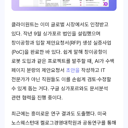
클라이원트는 이미 글로벌 시장에서도 인정받고
있다. 작년 9월 싱가포르 법인을 설립했으며
창이공항과 입찰 제안요청서(RFP) 생성 실증사업
(PoC)을 완료한 바 있다. 쉽게 말해 창이공항이
로봇 도입과 같은 프로젝트를 발주할 때, AI가 수백
페이지 분량의 제안요청서
초안을
작성하고 IT
전문가가 아닌 직원들도 이를 손쉽게 검토·수정할
수 있게 돕는 거다. 구글 싱가포르와도 문서분석
관련 협력을 진행 중이다.
최근에는 흥미로운 연구 결과도 도출했다. 미국
노스웨스턴대 켈로그경영대학원과 공동연구를 통해