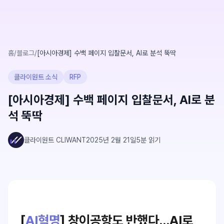
홈
/
블로그
/
[아시아경제] 수백 페이지 입찰문서, AI로 분석 뚝딱
클라이원트 소식
RFP
[아시아경제] 수백 페이지 입찰문서, AI로 분
석 뚝딱
클라이원트 CLIWANT
2025년 2월 21일
5
분 읽기
[
AI혁명
] 창이공항도 반했다…AI로