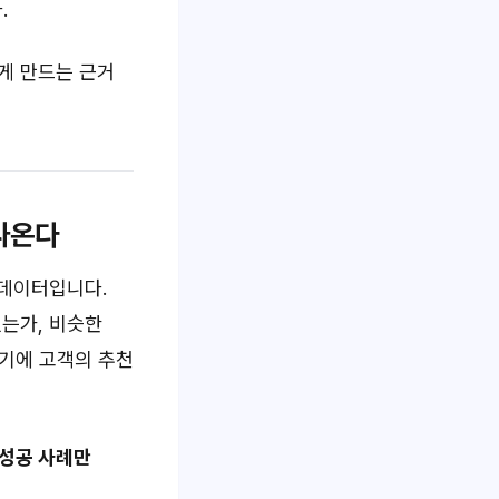
.
믿게 만드는 근거
 나온다
과 데이터입니다.
했는가, 비슷한
여기에 고객의 추천
는 성공 사례만