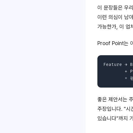
이 문장들은 우리
이런 의심이 남아
가능한가, 이 업
Proof Poin
Feature → B
        + P
좋은 제안서는 주
주장입니다. "시
있습니다"까지 가