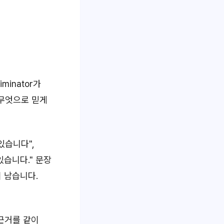
iminator가
 무엇으로 믿게
있습니다",
있습니다." 문장
 남습니다.
근거
를 같이