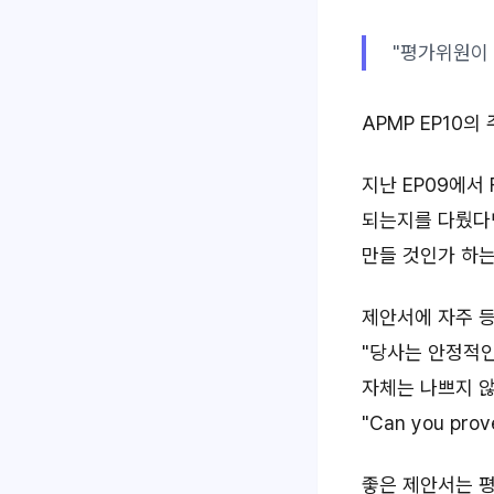
"평가위원이 
APMP EP10의
지난 EP09에서 Fe
되는지를 다뤘다면
만들 것인가 하는
제안서에 자주 등
"당사는 안정적인
자체는 나쁘지 않
"Can you prove
좋은 제안서는 