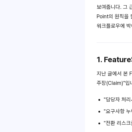
보여줍니다. 그 
Point의 원칙
워크플로우에 박
1. Featur
지난 글에서 본 F
주장(Claim)"입
"담당자 처리
"요구사항 누
"전환 리스크