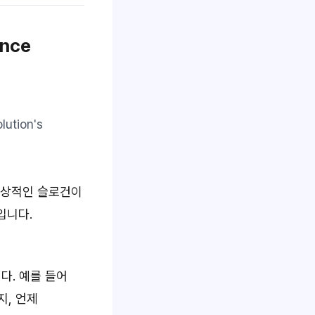
ence
lution's
 인상적인 슬로건이
입니다.
다. 예를 들어
지, 언제