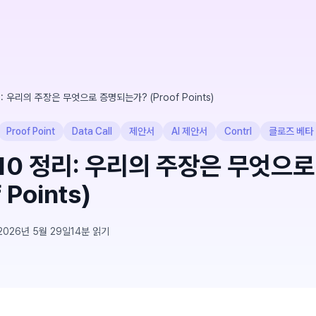
: 우리의 주장은 무엇으로 증명되는가? (Proof Points)
Proof Point
Data Call
제안서
AI 제안서
Contrl
클로즈 베타
P10 정리: 우리의 주장은 무엇으
 Points)
2026년 5월 29일
14
분 읽기