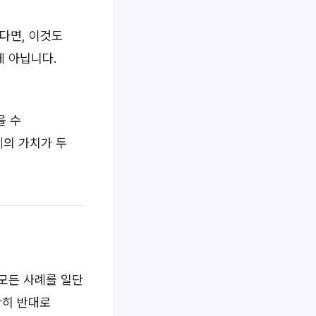
다면, 이것도
게 아닙니다.
을 수
례의 가치가 두
 모든 사례를 일단
확히 반대로