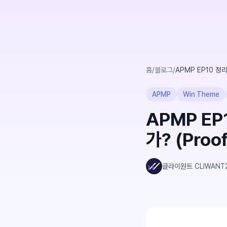
홈
/
블로그
/
APMP EP10 정리
APMP
Win Theme
APMP E
가? (Proof
클라이원트 CLIWANT