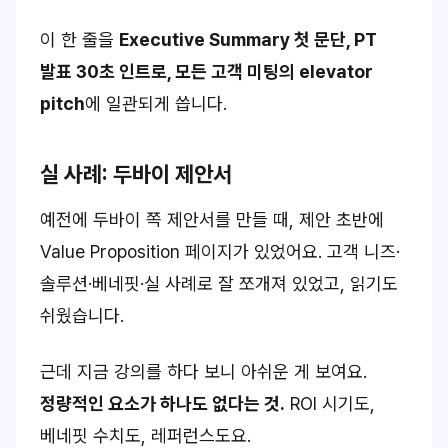
이 한 줄을
Executive Summary 첫 문단, PT
발표 30초 인트로, 모든 고객 미팅의 elevator
pitch
에 일관되게 씁니다.
실 사례: 두바이 제안서
예전에 두바이 쪽 제안서를 만들 때, 제안 초반에
Value Proposition 페이지가 있었어요.
고객 니즈·
솔루션·베네핏·실 사례
로 잘 쪼개져 있었고, 읽기도
쉬웠습니다.
근데 지금 강의를 하다 보니 아쉬운 게 보여요.
정량적인 요소가 하나도 없다는 것.
ROI 시기도,
베네핏 수치도, 레퍼런스도요.