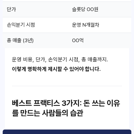
단가
슬롯당 OO원
손익분기 시점
운영 N개월차
총 매출 (3년)
OO억
운영 비용, 단가, 손익분기 시점, 총 매출까지.
이렇게 명확하게 제시할 수 있어야 합니다.
베스트 프랙티스 3가지:
돈 쓰는 이유
를 만드는 사람들의 습관