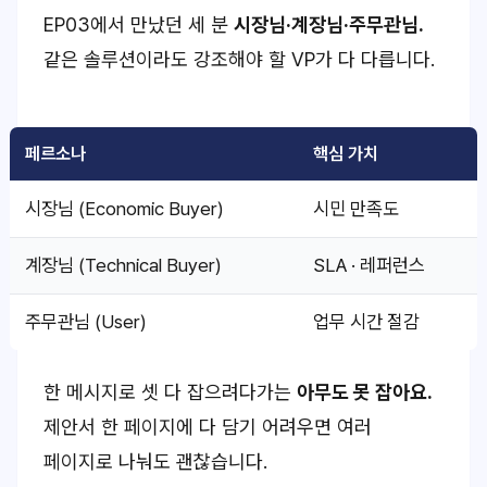
EP03에서 만났던 세 분
시장님·계장님·주무관님.
같은 솔루션이라도 강조해야 할 VP가 다 다릅니다.
페르소나
핵심 가치
시장님 (Economic Buyer)
시민 만족도
계장님 (Technical Buyer)
SLA · 레퍼런스
주무관님 (User)
업무 시간 절감
한 메시지로 셋 다 잡으려다가는
아무도 못 잡아요.
제안서 한 페이지에 다 담기 어려우면 여러
페이지로 나눠도 괜찮습니다.