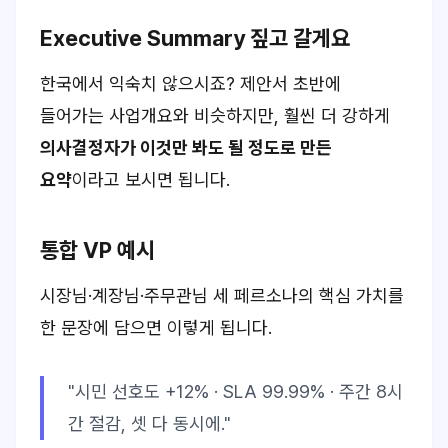
Executive Summary 짚고 갈게요
한국에서 익숙치 않으시죠? 제안서 초반에
들어가는 사업개요와 비슷하지만, 훨씬 더 강하게
의사결정자가 이것만 봐도 될 정도로 만든
요약
이라고 보시면 됩니다.
통합 VP 예시
시장님·계장님·주무관님 세 페르소나의 핵심 가치를
한 문장
에 담으면 이렇게 됩니다.
"시민 선호도 +12% · SLA 99.99% · 주간 8시
간 절감, 셋 다 동시에."