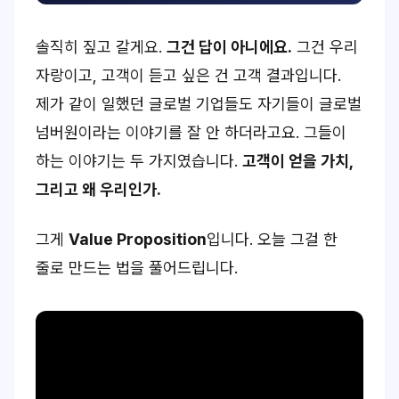
솔직히 짚고 갈게요.
그건 답이 아니에요.
그건
우리
자랑
이고, 고객이 듣고 싶은 건
고객 결과
입니다.
제가 같이 일했던 글로벌 기업들도 자기들이 글로벌
넘버원이라는 이야기를 잘 안 하더라고요. 그들이
하는 이야기는 두 가지였습니다.
고객이 얻을 가치,
그리고 왜 우리인가.
그게
Value Proposition
입니다. 오늘 그걸 한
줄로 만드는 법을 풀어드립니다.