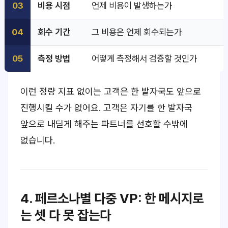
03
비용 시점
언제 비용이 발생하는가
04
회수 기간
그 비용은 언제 회수되는가
05
측정 방법
어떻게 측정해서 검증할 것인가
이런 정량 지표 없이는 고객은
한 발자국도 앞으로
진행시킬 수가 없어요.
고객은 자기를
한 발자국
앞으로 내딛게 해주는 파트너
를 선호할 수밖에
없습니다.
4. 페르소나별 다중 VP: 한 메시지로
는 셋 다 못 잡는다