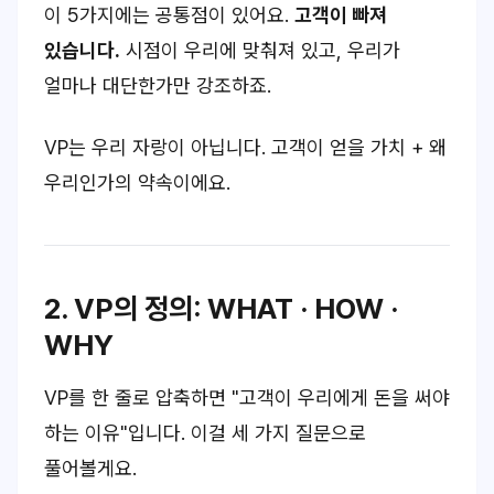
이 5가지에는 공통점이 있어요.
고객이 빠져
있습니다.
시점이
우리
에 맞춰져 있고,
우리가
얼마나 대단한가
만 강조하죠.
VP는 우리 자랑이 아닙니다.
고객이 얻을 가치
+
왜
우리인가
의 약속이에요.
2. VP의 정의: WHAT · HOW ·
WHY
VP를 한 줄로 압축하면
"고객이 우리에게 돈을 써야
하는 이유"
입니다. 이걸 세 가지 질문으로
풀어볼게요.