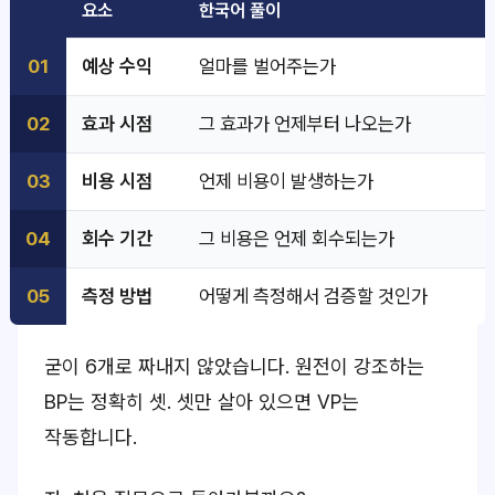
요소
한국어 풀이
01
예상 수익
얼마를 벌어주는가
02
효과 시점
그 효과가 언제부터 나오는가
03
비용 시점
언제 비용이 발생하는가
04
회수 기간
그 비용은 언제 회수되는가
05
측정 방법
어떻게 측정해서 검증할 것인가
굳이 6개로 짜내지 않았습니다. 원전이 강조하는
BP는 정확히 셋. 셋만 살아 있으면 VP는
작동합니다.