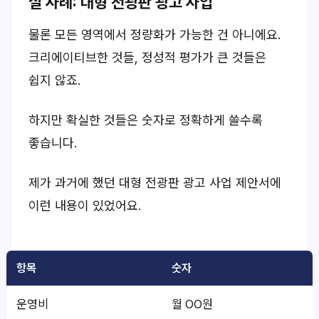
실 사례: 대형 전광판 광고 사업
물론 모든 영역에서 정량화가 가능한 건 아니에요.
크리에이티브한 것들, 정성적 평가가 큰 것들
은
쉽지 않죠.
하지만
확실한 것들은
숫자로 정확하게 쓸수록
좋습니다.
제가 과거에 했던 대형 전광판 광고 사업 제안서에
이런 내용이 있었어요.
항목
숫자
운영비
월 OO원