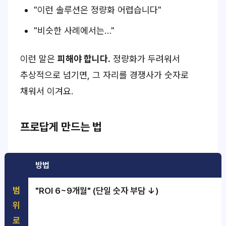
"이런 솔루션은 정량화 어렵습니다"
"비슷한 사례에서는…"
이런 말은
피해야 합니다.
정량화가 두려워서
추상적으로 넘기면, 그 자리를 경쟁사가 숫자로
채워서 이겨요.
프로답게 만드는 법
방법
범
"ROI 6~9개월" (단일 숫자 부담 ↓)
위
로