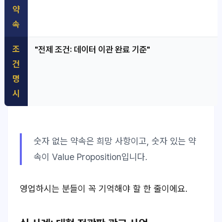
약
속
조
"전제 조건: 데이터 이관 완료 기준"
건
명
시
숫자 없는 약속은
희망 사항
이고, 숫자 있는 약
속이
Value Proposition
입니다.
영업하시는 분들이 꼭 기억해야 할 한 줄이에요.