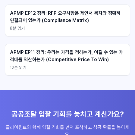
클라이원트 상담
클라이원트 상담
응답 대기중
응답 대기중
APMP EP12 정리: RFP 요구사항은 제안서 목차와 정확히
연결되어 있는가 (Compliance Matrix)
8
분 읽기
APMP EP11 정리: 우리는 가격을 정하는가, 이길 수 있는 가
격대를 역산하는가 (Competitive Price To Win)
12
분 읽기
불러오는 중...
불러오는 중...
공공조달 입찰 기회를 놓치고 계신가요?
클라이원트와 함께 입찰 기회를 먼저 포착하고 성공 확률을 높이세
요.