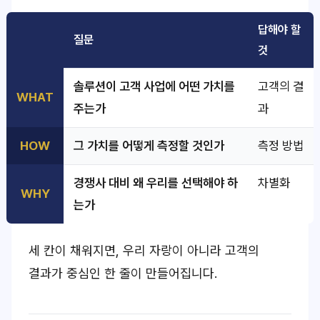
답해야 할
질문
것
솔루션이 고객 사업에 어떤 가치를
고객의 결
WHAT
주는가
과
HOW
그 가치를 어떻게 측정할 것인가
측정 방법
경쟁사 대비 왜 우리를 선택해야 하
차별화
WHY
는가
세 칸이 채워지면,
우리 자랑이 아니라 고객의
결과가 중심
인 한 줄이 만들어집니다.