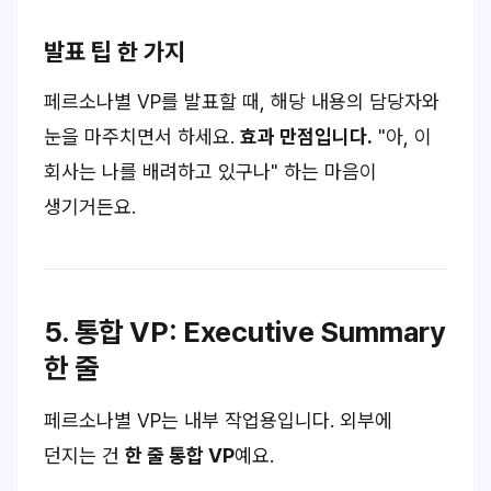
발표 팁 한 가지
페르소나별 VP를 발표할 때,
해당 내용의 담당자와
눈을 마주치면서
하세요.
효과 만점입니다.
"아, 이
회사는 나를 배려하고 있구나"
하는 마음이
생기거든요.
5. 통합 VP: Executive Summary
한 줄
페르소나별 VP는
내부 작업용
입니다. 외부에
던지는 건
한 줄 통합 VP
예요.