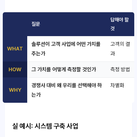
답해야 할
질문
것
솔루션이 고객 사업에 어떤 가치를
고객의 결
WHAT
주는가
과
HOW
그 가치를 어떻게 측정할 것인가
측정 방법
경쟁사 대비 왜 우리를 선택해야 하
차별화
WHY
는가
실 예시: 시스템 구축 사업