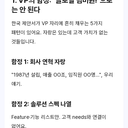
1. VP의 함정:
"글로벌 넘버원!"
으로
는 안 된다
한국 제안서가 VP 자리에 흔히 채우는 5가지
패턴이 있어요.
자랑은 있는데 고객 가치가 없는
것들입니다.
함정 1: 회사 연혁 자랑
"1987년 설립, 매출 OO조, 임직원 OO명…"
, 우리
얘기.
함정 2: 솔루션 스펙 나열
Feature·기능 리스트만.
고객 needs와 연결이
없어요.