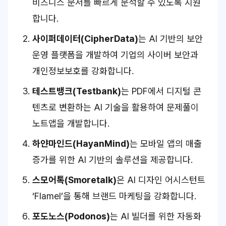
비즈니스 문서를 빠르게 분석할 수 있도록 지원
합니다.
사이퍼데이터(
CipherData
)
는 AI 기반의 보안
운영 플랫폼을 개발하여 기업의 사이버 보안과
개인정보보호를 강화합니다.
테스트뱅크(
Testbank
)
는 PDF에서 디지털 콘
텐츠로 변환하는 AI 기술을 활용하여 문제풀이
노트앱을 개발합니다.
하얀마인드(
HayanMind
)
는 모바일 앱의 매출
증가를 위한 AI 기반의 솔루션을 제공합니다.
스모어톡(
Smoretalk
)
은 AI 디자인 어시스턴트
‘Flamel’을 통해 브랜드 마케팅을 강화합니다.
포도노스(
Podonos
)
는 AI 빌더를 위한 자동화