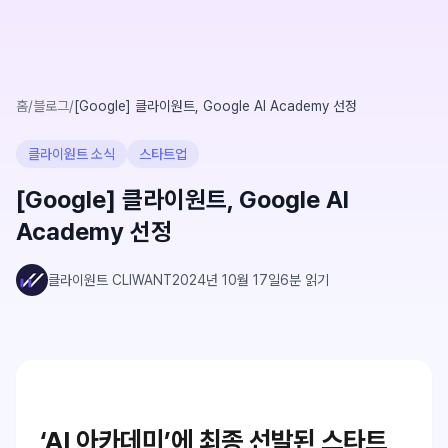
홈
/
블로그
/
[Google] 클라이원트, Google AI Academy 선정
클라이원트 소식
스타트업
[Google] 클라이원트, Google AI
Academy 선정
클라이원트 CLIWANT
2024년 10월 17일
6
분 읽기
‘AI 아카데미’에 최종 선발된 스타트