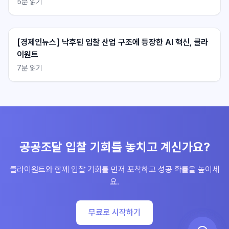
5
분 읽기
[경제인뉴스] 낙후된 입찰 산업 구조에 등장한 AI 혁신, 클라
이원트
7
분 읽기
불러오는 중...
불러오는 중...
공공조달 입찰 기회를 놓치고 계신가요?
클라이원트와 함께 입찰 기회를 먼저 포착하고 성공 확률을 높이세
요.
무료로 시작하기