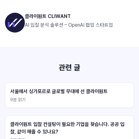
클라이원트 CLIWANT
AI 입찰 분석 솔루션 – OpenAI 협업 스타트업
관련 글
서울에서 싱가포르로 글로벌 무대에 선 클라이원트
9
분 읽기
클라이원트 상담
클라이원트 상담
응답 대기중
응답 대기중
클라이원트 입찰 컨설팅이 필요한 기업을 찾습니다. 공공 입
찰, 같이 해줄 수 있나요?